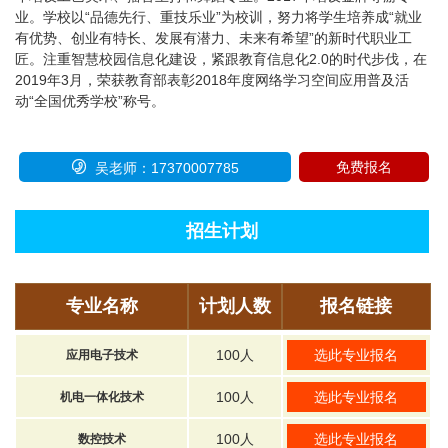
业。学校以“品德先行、重技乐业”为校训，努力将学生培养成“就业
有优势、创业有特长、发展有潜力、未来有希望”的新时代职业工
匠。注重智慧校园信息化建设，紧跟教育信息化2.0的时代步伐，在
2019年3月，荣获教育部表彰2018年度网络学习空间应用普及活
动“全国优秀学校”称号。

免费报名
吴老师：17370007785
招生计划
专业名称
计划人数
报名链接
100人
选此专业报名
应用电子技术
100人
选此专业报名
机电一体化技术
100人
选此专业报名
数控技术