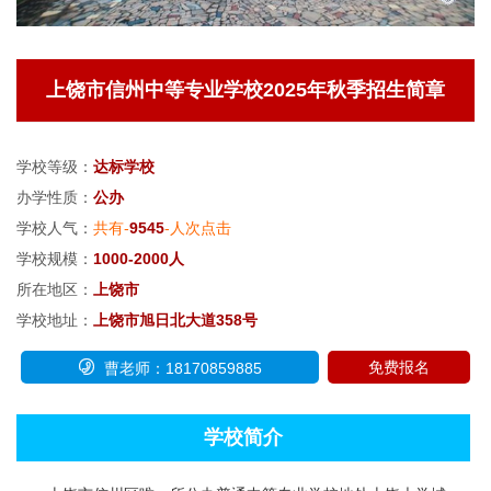
上饶市信州中等专业学校2025年秋季招生简章
学校等级：
达标学校
办学性质：
公办
学校人气：
共有-
9545
-人次点击
学校规模：
1000-2000人
所在地区：
上饶市
学校地址：
上饶市旭日北大道358号

免费报名
曹老师：18170859885
学校简介