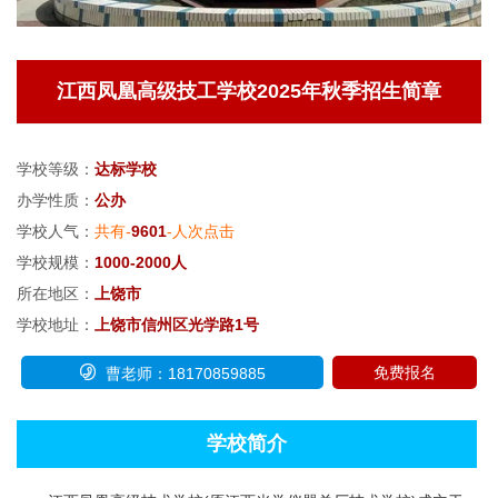
江西凤凰高级技工学校2025年秋季招生简章
学校等级：
达标学校
办学性质：
公办
学校人气：
共有-
9601
-人次点击
学校规模：
1000-2000人
所在地区：
上饶市
学校地址：
上饶市信州区光学路1号

免费报名
曹老师：18170859885
学校简介