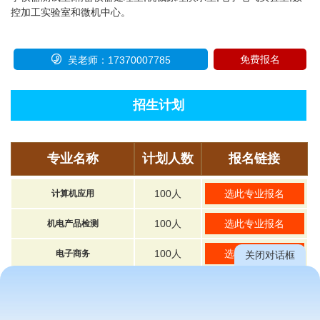
控加工实验室和微机中心。

免费报名
吴老师：17370007785
招生计划
专业名称
计划人数
报名链接
100人
选此专业报名
计算机应用
100人
选此专业报名
机电产品检测
100人
选此专业报名
电子商务
关闭对话框
100人
选此专业报名
会计
100人
选此专业报名
多媒体制作