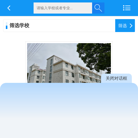


筛选学校

筛选
关闭对话框
江西省通用技术工程学校
招生简章
在线咨询
在线报名
首页
上一页
下一页
尾页