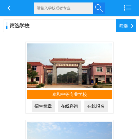


筛选学校

筛选
泰和中等专业学校
招生简章
在线咨询
在线报名