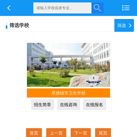


筛选学校

筛选
景德镇市卫生学校
招生简章
在线咨询
在线报名
首页
上一页
下一页
尾页