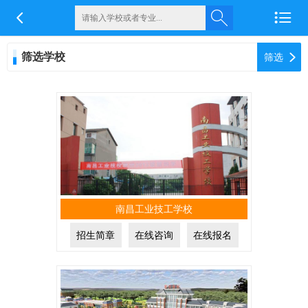


筛选学校

筛选
南昌工业技工学校
招生简章
在线咨询
在线报名