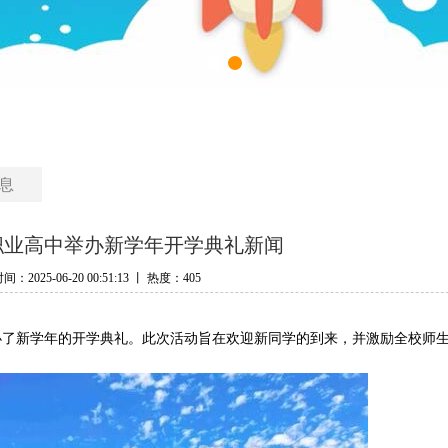
息
职业高中举办新学年开学典礼新闻
：2025-06-20 00:51:13 丨 热度：405
办了新学年的开学典礼。此次活动旨在欢迎新同学的到来，并激励全校师