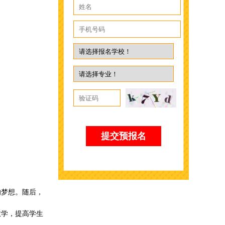
的梦想。随后，
教学，提高学生