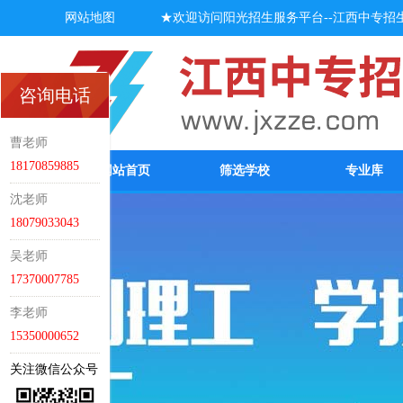
网站地图
★欢迎访问阳光招生服务平台--江西中专招生网
咨询电话
曹老师
18170859885
网站首页
筛选学校
专业库
沈老师
18079033043
吴老师
17370007785
李老师
15350000652
关注微信公众号