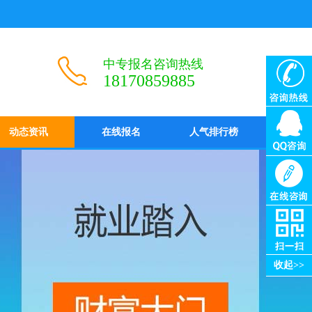
中专报名咨询热线
18170859885
动态资讯
在线报名
人气排行榜
收起>>