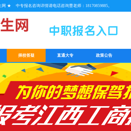
 ★ 中专报名咨询详情请电话咨询曹老师：18170859885。
择校答疑
直通大专
政策公告