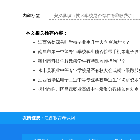
内容标签：
安义县职业技术学校是否存在隐藏收费项目
本文相关推荐内容：
江西省婺源茶叶学校毕业生升学去向查询方法？
南昌市第一中等专业学校学生能否携带手机等电子设
赣州市科技学校残疾学生有特殊照顾措施吗？
永丰县职业中等专业学校是否有校友会或就业跟踪服
江西省华忆电子工业中等专业学校毕业生平均薪资水
抚州市临川区昌茂职业高级中学录取分数线如何划定
友情链接：
江西教育考试网