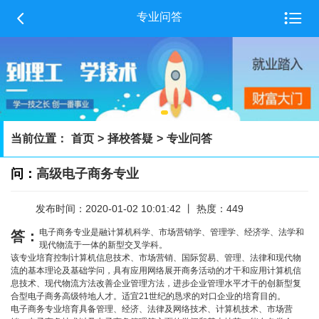


专业问答
当前位置：
首页
>
择校答疑
>
专业问答
问：
高级电子商务专业
发布时间：2020-01-02 10:01:42 丨 热度：449
电子商务专业是融计算机科学、市场营销学、管理学、经济学、法学和
答：
现代物流于一体的新型交叉学科。
该专业培育控制计算机信息技术、市场营销、国际贸易、管理、法律和现代物
流的基本理论及基础学问，具有应用网络展开商务活动的才干和应用计算机信
息技术、现代物流方法改善企业管理方法，进步企业管理水平才干的创新型复
合型电子商务高级特地人才。适宜21世纪的恳求的对口企业的培育目的。
电子商务专业培育具备管理、经济、法律及网络技术、计算机技术、市场营